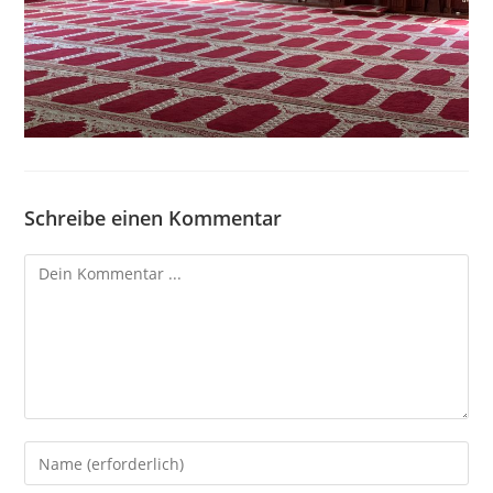
Schreibe einen Kommentar
Kommentieren
Gib
deinen