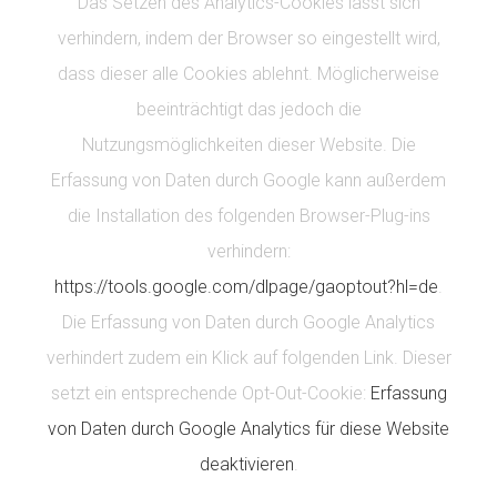
Das Setzen des Analytics-Cookies lässt sich
verhindern, indem der Browser so eingestellt wird,
dass dieser alle Cookies ablehnt. Möglicherweise
beeinträchtigt das jedoch die
Nutzungsmöglichkeiten dieser Website. Die
Erfassung von Daten durch Google kann außerdem
die Installation des folgenden Browser-Plug-ins
verhindern:
https://tools.google.com/dlpage/gaoptout?hl=de
.
Die Erfassung von Daten durch Google Analytics
verhindert zudem ein Klick auf folgenden Link. Dieser
setzt ein entsprechende Opt-Out-Cookie:
Erfassung
von Daten durch Google Analytics für diese Website
deaktivieren
.