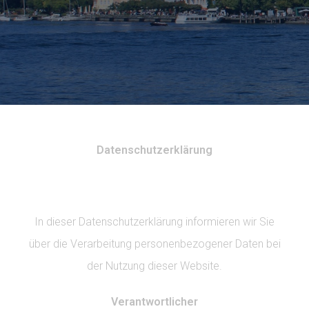
Datenschutzerklärung
In dieser Datenschutzerklärung informieren wir Sie
über die Verarbeitung personenbezogener Daten bei
der Nutzung dieser Website.
Verantwortlicher