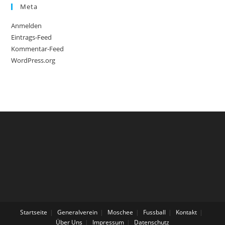
Meta
Anmelden
Eintrags-Feed
Kommentar-Feed
WordPress.org
Startseite
Generalverein
Moschee
Fussball
Kontakt
Über Uns
Impressum
Datenschutz