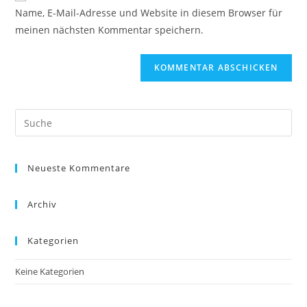
URL
Name, E-Mail-Adresse und Website in diesem Browser für
Kommentieren
ein
meinen nächsten Kommentar speichern.
ein
(optional)
Suche
nach:
Neueste Kommentare
Archiv
Kategorien
Keine Kategorien