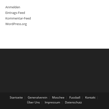
Anmelden
Eintrags-Feed
Kommentar-Feed
WordPress.org
Startseite
Generalverein
Moschee
Fussball
Kontakt
Über Uns
Impressum
Datenschutz